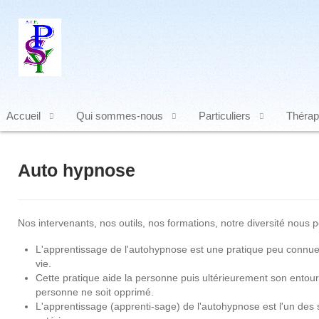
Accueil
Qui sommes-nous
Particuliers
Thérap
Auto hypnose
Nos intervenants, nos outils, nos formations, notre diversité nous p
L'apprentissage de l'autohypnose est une pratique peu connue m
vie.
Cette pratique aide la personne puis ultérieurement son entou
personne ne soit opprimé.
L'apprentissage (apprenti-sage) de l'autohypnose est l'un des sec