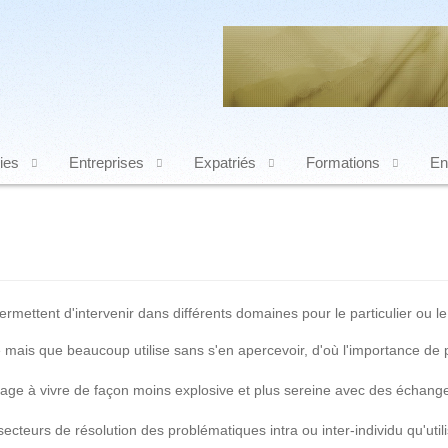
ies
Entreprises
Expatriés
Formations
En
ermettent d'intervenir dans différents domaines pour le particulier ou le
ais que beaucoup utilise sans s'en apercevoir, d'où l'importance de po
rage à vivre de façon moins explosive et plus sereine avec des échang
teurs de résolution des problématiques intra ou inter-individu qu'utilise 