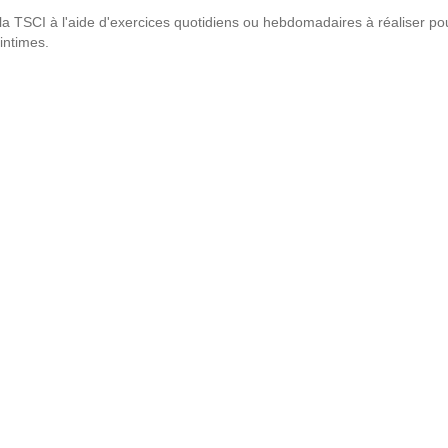
r la TSCI à l'aide d'exercices quotidiens ou hebdomadaires à réaliser 
 intimes.