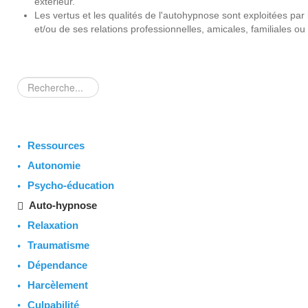
extérieur.
Les vertus et les qualités de l'autohypnose sont exploitées pa
et/ou de ses relations professionnelles, amicales, familiales ou
Rechercher
Ressources
Autonomie
Psycho-éducation
Auto-hypnose
Relaxation
Traumatisme
Dépendance
Harcèlement
Culpabilité