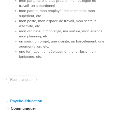
mon partenaire le plus proche, mon collègue de
travail, un subordonné,
mon patron, mon employé, ma secrétaire, mon
supérieur, etc.
mon poste, mon espace de travail, mon secteur
d'activité, etc.
mon ordinateur, mon stylo, ma voiture, mon agenda,
mon planning, etc.
un souci, un projet, une crainte, un harcèlement, une
augmentation, etc.
une formation, un déplacement, une illusion, un
fantasme, etc.
Rechercher
Psycho-éducation
Communiquer